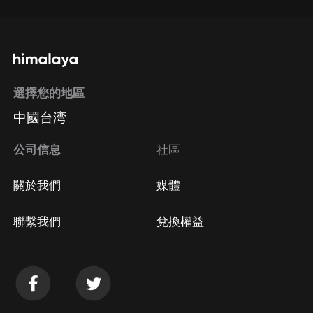
選擇您的地區
中國台湾
公司信息
社區
關於我們
媒體
聯繫我們
兌換權益