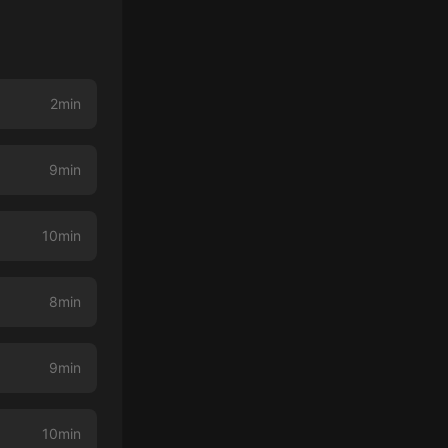
2min
9min
10min
8min
9min
10min