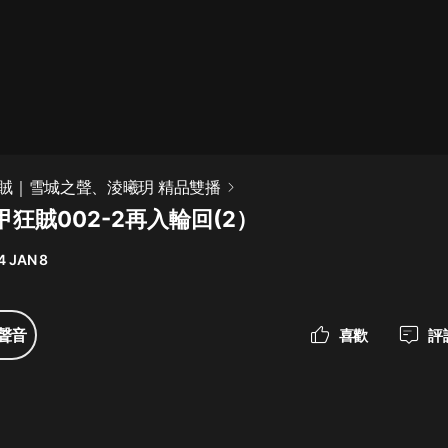
最佳女婿｜都市異能多人有聲劇｜一
種侃侃｜有聲小說
一種侃侃
米小圈上學記:一二三年級 | 暢銷出版
賊｜雪城之聲、淩曦玥 精品雙播
物
狂賊002-2再入輪回(2）
米小圈
4 JAN 8
破壞者聯盟篇1-4季·猴子警長科學探
案記|寶寶巴士
寶寶巴士
聲音
喜歡
評
大奉打更人丨頭陀淵領銜多人有聲
劇|暢聽全集|王鶴棣、田曦薇主演影
視劇原著|賣報小郎君
頭陀淵講故事
總有這樣的歌只想一個人聽