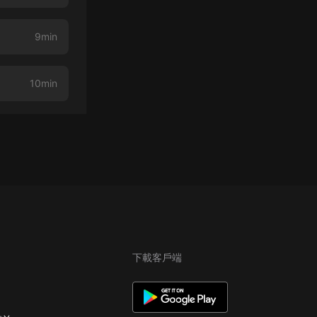
9min
10min
下載客戶端