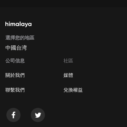
選擇您的地區
中國台湾
公司信息
社區
關於我們
媒體
聯繫我們
兌換權益