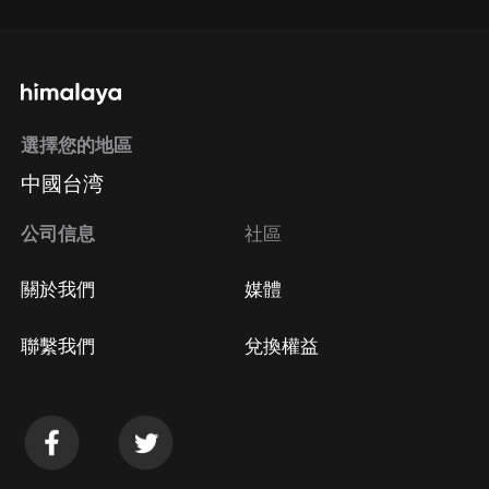
選擇您的地區
中國台湾
公司信息
社區
關於我們
媒體
聯繫我們
兌換權益