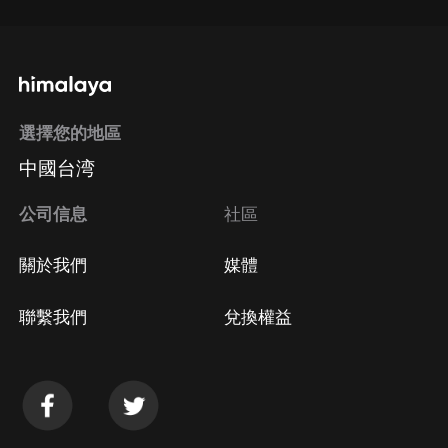
選擇您的地區
中國台湾
公司信息
社區
關於我們
媒體
聯繫我們
兌換權益