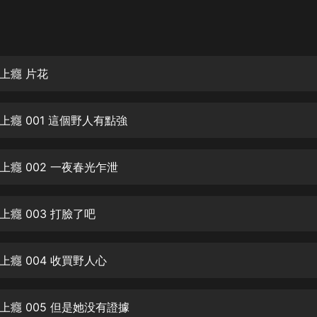
灰姑娘音樂
郭德綱於謙相聲全集
德雲社郭德綱相聲VIP
上癮 片花
安全警長啦咘啦哆·假期篇|新篇章加
更|寶寶巴士故事
上癮 001 這個野人有點強
寶寶巴士
凡人修仙傳|楊洋主演影視原著|薑廣
濤配音多播版本
上癮 002 一夜春光乍泄
光合積木
癮 003 打臉了吧
摸金天師【第一季】（紫襟演播）
有聲的紫襟
上癮 004 收買野人心
無敵六皇子|爆笑穿越|無敵流皇子|安
燃領銜有聲小說
安燃
上癮 005 但是她没有證據