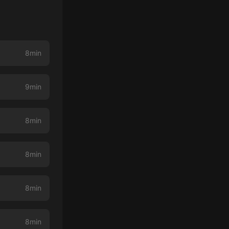
8min
9min
8min
8min
8min
8min