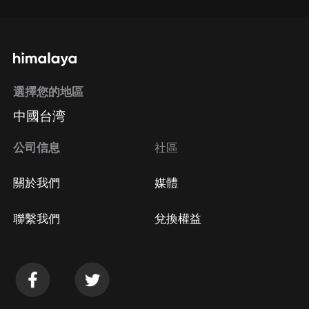
選擇您的地區
中國台湾
公司信息
社區
關於我們
媒體
聯繫我們
兌換權益