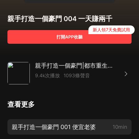
親手打造一個豪門 004 一天賺兩千
新人領7天免費試用
打開APP收聽
親手打造一個豪門|都市重生逆襲|多人有聲劇
9.4k次播放
1093條聲音
查看更多
親手打造一個豪門 001 便宜老婆
10min