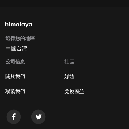
選擇您的地區
中國台湾
公司信息
社區
關於我們
媒體
聯繫我們
兌換權益