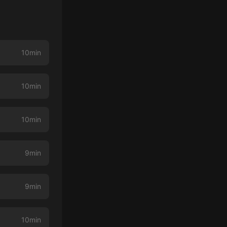
10min
10min
10min
9min
9min
10min