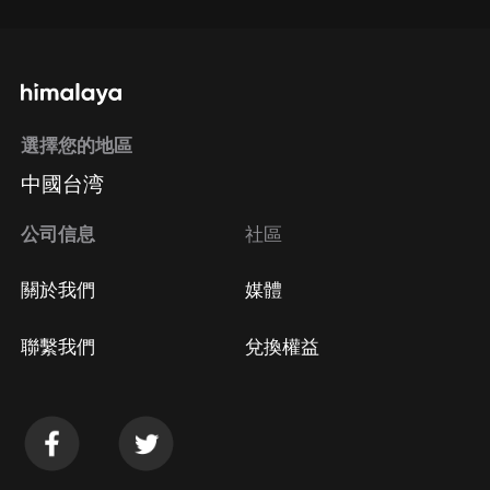
選擇您的地區
中國台湾
公司信息
社區
關於我們
媒體
聯繫我們
兌換權益