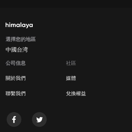
選擇您的地區
中國台湾
公司信息
社區
關於我們
媒體
聯繫我們
兌換權益