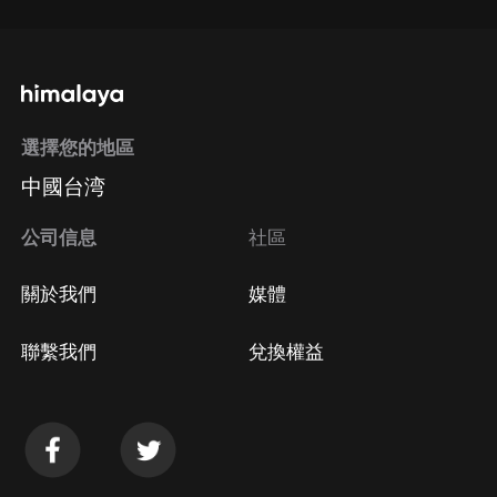
選擇您的地區
中國台湾
公司信息
社區
關於我們
媒體
聯繫我們
兌換權益