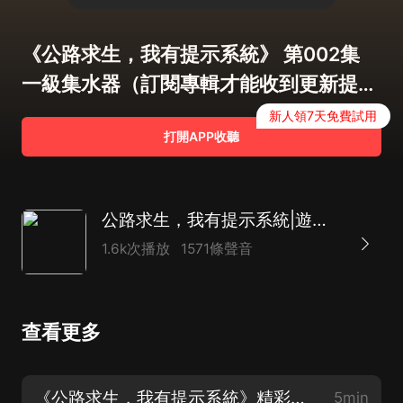
《公路求生，我有提示系統》 第002集
一級集水器（訂閱專輯才能收到更新提示
呦）
新人領7天免費試用
打開APP收聽
公路求生，我有提示系統|遊戲異界|輕鬆爆爽
1.6k次播放
1571條聲音
查看更多
《公路求生，我有提示系統》精彩片花（起點中文網爆款小說）
5min