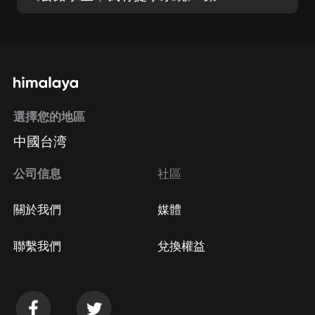
選擇您的地區
中國台湾
公司信息
社區
關於我們
媒體
聯繫我們
兌換權益