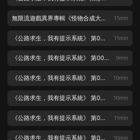
無限流遊戲異界專輯《怪物合成大師》上線啦！
11min
《公路求生，我有提示系統》 第002集 一級集水器（訂閱專輯才能收到更新提示呦）
11min
《公路求生，我有提示系統》 第003集 情報與制作集水器（每天17：00更新兩集）
9min
《公路求生，我有提示系統》 第004集 荒野，勇敢者的挑戰（撒潑打滾求月票啦！）
10min
《公路求生，我有提示系統》 第005集 雙份收獲（各種熱武器圖片放在每集評論區啦~）
10min
《公路求生，我有提示系統》 第006集 大豐收，手弩圖紙
11min
《公路求生，我有提示系統》 第007集 罐頭與豬（訂閱專輯才能收到更新提示呦）
10min