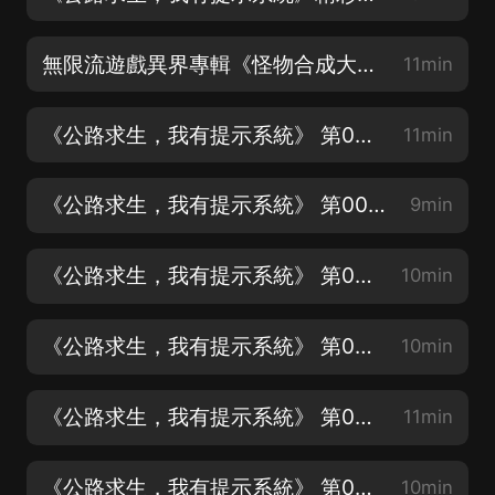
無限流遊戲異界專輯《怪物合成大師》上線啦！
11min
《公路求生，我有提示系統》 第002集 一級集水器（訂閱專輯才能收到更新提示呦）
11min
《公路求生，我有提示系統》 第003集 情報與制作集水器（每天17：00更新兩集）
9min
《公路求生，我有提示系統》 第004集 荒野，勇敢者的挑戰（撒潑打滾求月票啦！）
10min
《公路求生，我有提示系統》 第005集 雙份收獲（各種熱武器圖片放在每集評論區啦~）
10min
《公路求生，我有提示系統》 第006集 大豐收，手弩圖紙
11min
《公路求生，我有提示系統》 第007集 罐頭與豬（訂閱專輯才能收到更新提示呦）
10min