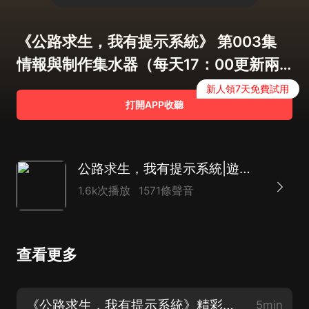
《公路求生，我有提示系統》 第003集
情報與制作集水器（每天17：00更新兩
集）
新人領7天免費試用
打開APP收聽
公路求生，我有提示系統|遊戲異界|輕鬆爆爽
1.6k次播放
1571條聲音
查看更多
《公路求生，我有提示系統》精彩片花（起點中文網爆款小說）
5min