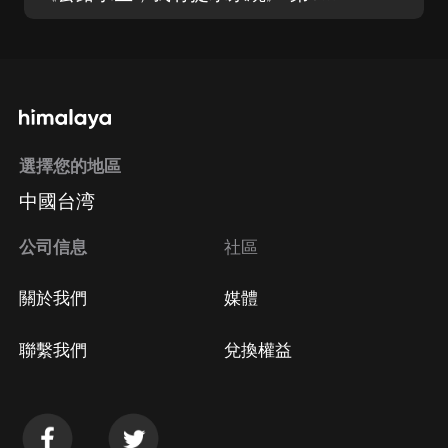
選擇您的地區
中國台湾
公司信息
社區
關於我們
媒體
聯繫我們
兌換權益