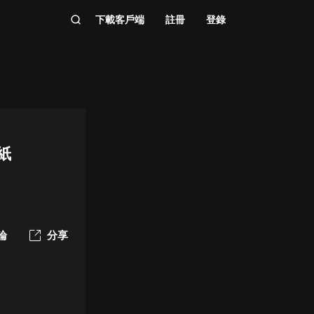
下載客戶端
註冊
登錄
紙
論
分享