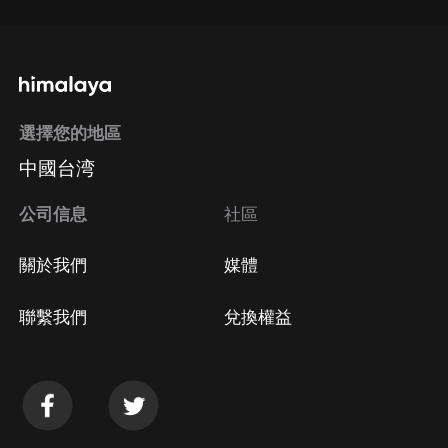
選擇您的地區
中國台湾
公司信息
社區
關於我們
媒體
聯繫我們
兌換權益