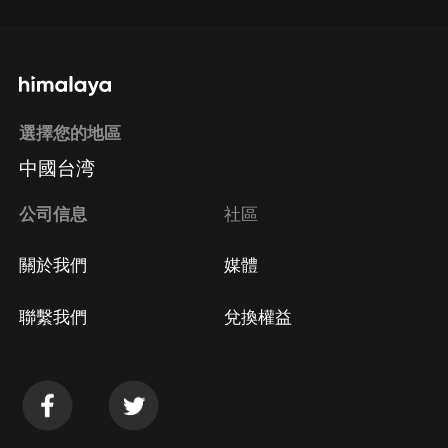
選擇您的地區
中國台湾
公司信息
社區
關於我們
媒體
聯繫我們
兌換權益