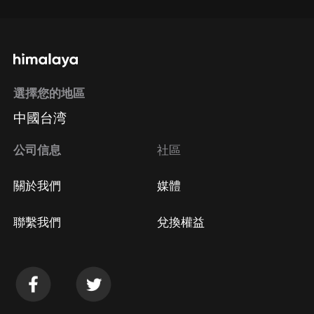
選擇您的地區
中國台湾
公司信息
社區
關於我們
媒體
聯繫我們
兌換權益