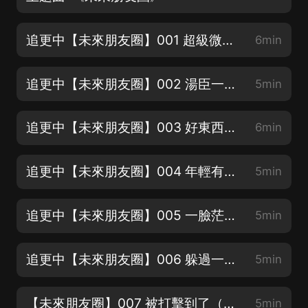
追更中【未來朋友圈】001 超級微信（新書上架！寶子們，訂閱分享 五星好評 投月票！）
6min
追更中【未來朋友圈】002 湯臣一品（新書上架！求五星好評，快快分享給朋友們吧）
5min
追更中【未來朋友圈】003 好東西（新書上架！甩出月票來砸我吧！）
6min
追更中【未來朋友圈】004 年輕有為（喜歡誰的聲音？快來表白吧）
5min
追更中【未來朋友圈】005 一臉茫然（喜歡哪個角色？評論區告訴我吧）
5min
追更中【未來朋友圈】006 躲過一劫（收聽完整集，對主播很重要哦）
5min
【未來朋友圈】007 被打擊到了（訂閱分享 五星好評 投月票啦）
5min