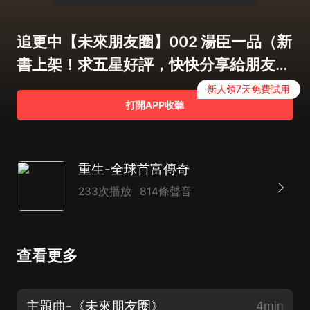
追更中【未來朋友圈】002 湯臣一品（新
書上架！求五星好評，快快分享給朋友們
吧）
新人領7天免費試用
打開APP收聽
重生-全球首富傳奇
233次播放
814條聲音
查看更多
主題曲-《未來朋友圈》
4min