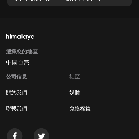
選擇您的地區
中國台湾
公司信息
社區
關於我們
媒體
聯繫我們
兌換權益