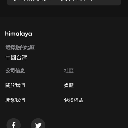
選擇您的地區
中國台湾
公司信息
社區
關於我們
媒體
聯繫我們
兌換權益