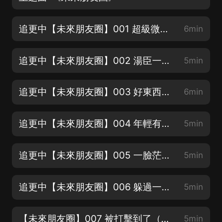
追更中【未來朋友圈】001 超級微信（新書上架！寶子們，訂閱分享 五星好評 投月票！）
6min
追更中【未來朋友圈】002 湯臣一品（新書上架！求五星好評，快快分享給朋友們吧）
5min
追更中【未來朋友圈】003 好東西（新書上架！甩出月票來砸我吧！）
6min
追更中【未來朋友圈】004 年輕有為（喜歡誰的聲音？快來表白吧）
5min
追更中【未來朋友圈】005 一臉茫然（喜歡哪個角色？評論區告訴我吧）
5min
追更中【未來朋友圈】006 躲過一劫（收聽完整集，對主播很重要哦）
5min
【未來朋友圈】007 被打擊到了（訂閱分享 五星好評 投月票啦）
5min