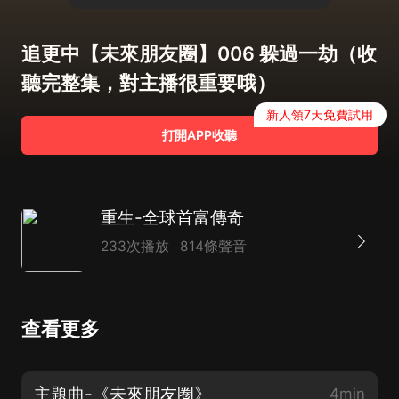
追更中【未來朋友圈】006 躲過一劫（收
聽完整集，對主播很重要哦）
新人領7天免費試用
打開APP收聽
重生-全球首富傳奇
233次播放
814條聲音
查看更多
主題曲-《未來朋友圈》
4min