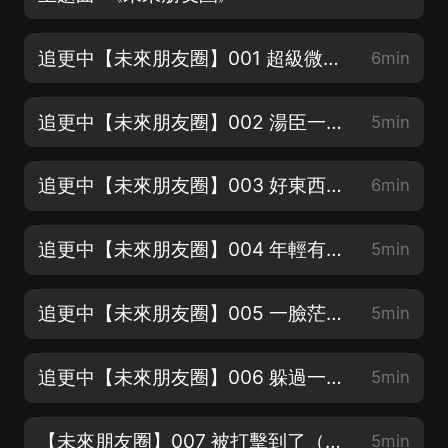
追更中【未來朋友圈】001 超級微信（新書上架！寶子們，訂閱分享 五星好評 投月票！）
6min
追更中【未來朋友圈】002 湯臣一品（新書上架！求五星好評，快快分享給朋友們吧）
5min
追更中【未來朋友圈】003 好東西（新書上架！甩出月票來砸我吧！）
6min
追更中【未來朋友圈】004 年輕有為（喜歡誰的聲音？快來表白吧）
5min
追更中【未來朋友圈】005 一臉茫然（喜歡哪個角色？評論區告訴我吧）
5min
追更中【未來朋友圈】006 躲過一劫（收聽完整集，對主播很重要哦）
5min
【未來朋友圈】007 被打擊到了（訂閱分享 五星好評 投月票啦）
5min