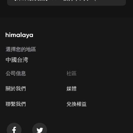
選擇您的地區
中國台湾
公司信息
社區
關於我們
媒體
聯繫我們
兌換權益