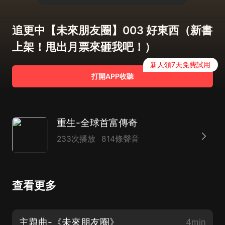
追更中【未來朋友圈】003 好東西（新書
上架！甩出月票來砸我吧！）
新人領7天免費試用
打開APP收聽
重生-全球首富傳奇
233次播放
814條聲音
查看更多
主題曲-《未來朋友圈》
4min