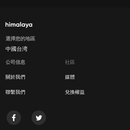
選擇您的地區
中國台湾
公司信息
社區
關於我們
媒體
聯繫我們
兌換權益