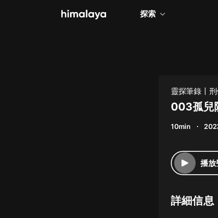
探索
全部
小說
個人成長
靈探筆錄丨刑
相聲評書
003孤兒
兒童
10min
202
歷史
情感治愈
播放
健康養生
商業財經
詳細信息
廣播劇