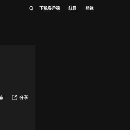
下載客戶端
註冊
登錄
論
分享