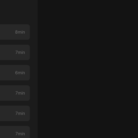
8min
7min
6min
7min
7min
7min