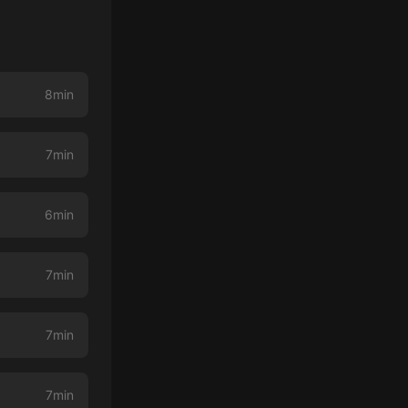
8min
7min
6min
7min
7min
7min