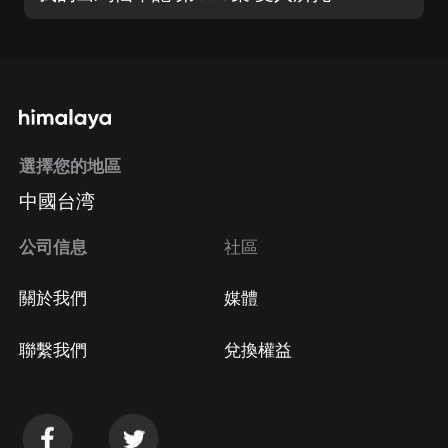
選擇您的地區
中國台湾
公司信息
社區
關於我們
媒體
聯繫我們
兌換權益