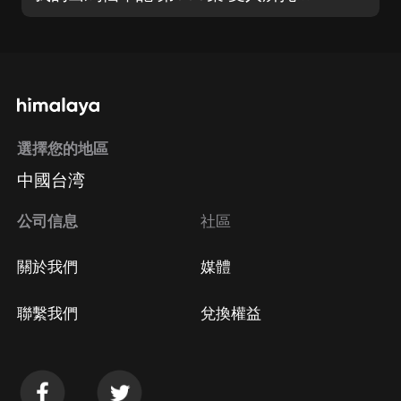
選擇您的地區
中國台湾
公司信息
社區
關於我們
媒體
聯繫我們
兌換權益