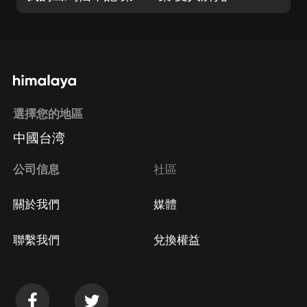
選擇您的地區
中國台湾
公司信息
社區
關於我們
媒體
聯繫我們
兌換權益