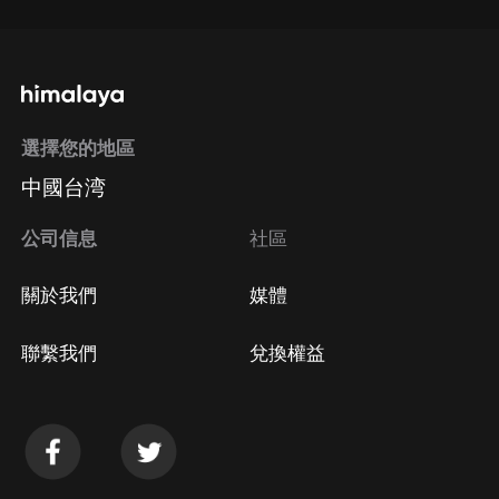
選擇您的地區
中國台湾
公司信息
社區
關於我們
媒體
聯繫我們
兌換權益