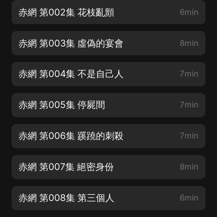
赤網 第002集 花枝亂顫
6min
赤網 第003集 虛偽的宴會
8min
赤網 第004集 不是自己人
7min
赤網 第005集 停屍間
7min
赤網 第006集 蹊蹺的刺殺
7min
赤網 第007集 絕密身份
8min
赤網 第008集 第三個人
6min