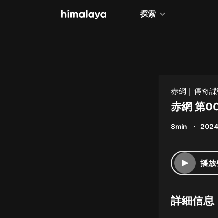
探索
全部
小說
個人成長
赤網｜傳奇諜
相聲評書
赤網 第0
兒童
8min
2024
歷史
情感治愈
播放
健康養生
商業財經
詳細信息
廣播劇