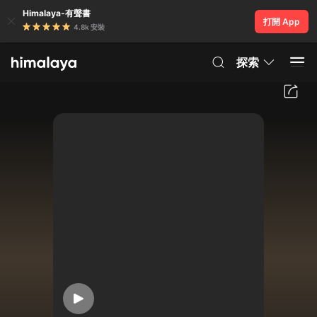
Himalaya-有聲書
打開 App
4.8k 安裝
探索