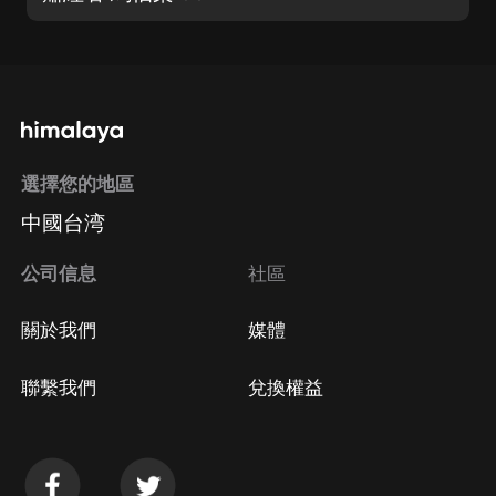
選擇您的地區
中國台湾
公司信息
社區
關於我們
媒體
聯繫我們
兌換權益