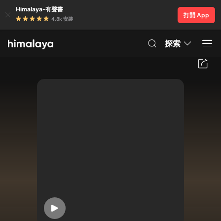
Himalaya-有聲書
打開 App
4.8k 安裝
探索