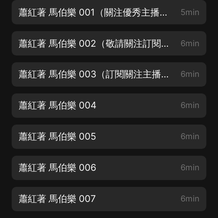
蕭紅著 馬伯樂 001（關注優秀主播：大浪濤沙 V）
5min
蕭紅著 馬伯樂 002（敬請關注訂閱五星好評投月票）
6min
蕭紅著 馬伯樂 003（訂閱關注主播參加新春抽獎）
6min
蕭紅著 馬伯樂 004
6min
蕭紅著 馬伯樂 005
6min
蕭紅著 馬伯樂 006
6min
蕭紅著 馬伯樂 007
6min