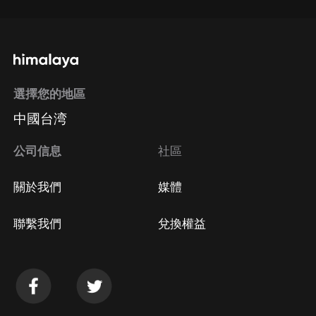
選擇您的地區
中國台湾
公司信息
社區
關於我們
媒體
聯繫我們
兌換權益