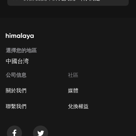
選擇您的地區
中國台湾
公司信息
社區
關於我們
媒體
聯繫我們
兌換權益