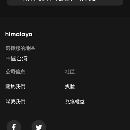
選擇您的地區
中國台湾
公司信息
社區
關於我們
媒體
聯繫我們
兌換權益