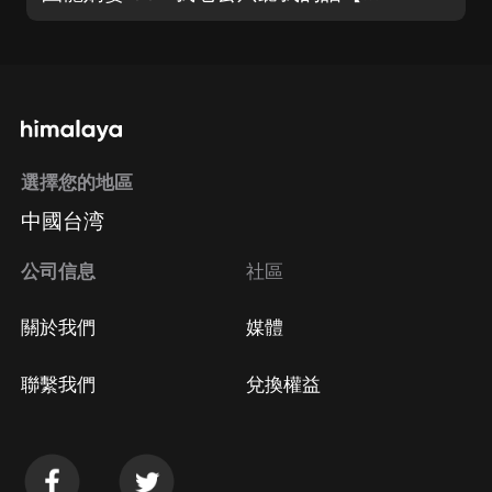
選擇您的地區
中國台湾
公司信息
社區
關於我們
媒體
聯繫我們
兌換權益