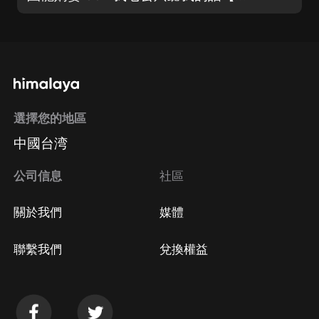
選擇您的地區
中國台湾
公司信息
社區
關於我們
媒體
聯繫我們
兌換權益