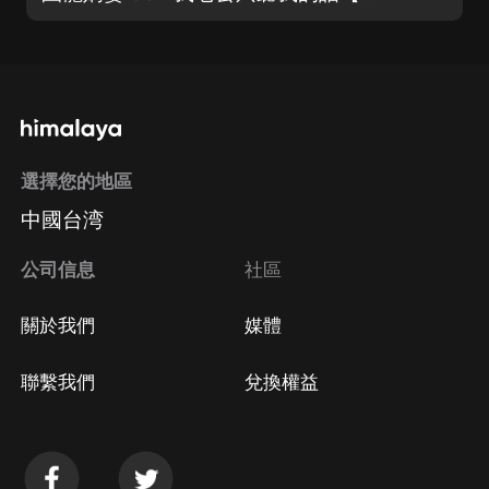
選擇您的地區
中國台湾
公司信息
社區
關於我們
媒體
聯繫我們
兌換權益