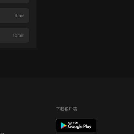
9min
10min
下載客戶端