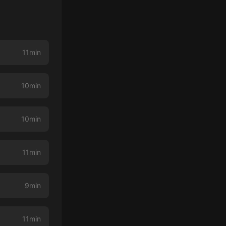
11min
10min
10min
11min
9min
11min