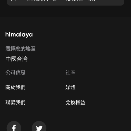
選擇您的地區
中國台湾
公司信息
社區
關於我們
媒體
聯繫我們
兌換權益