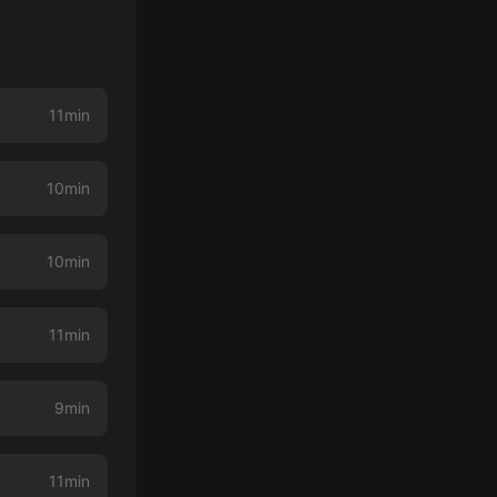
11min
10min
10min
11min
9min
11min