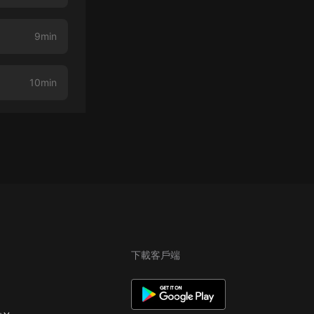
9min
10min
下載客戶端