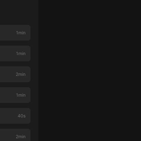
1min
1min
2min
1min
40s
2min