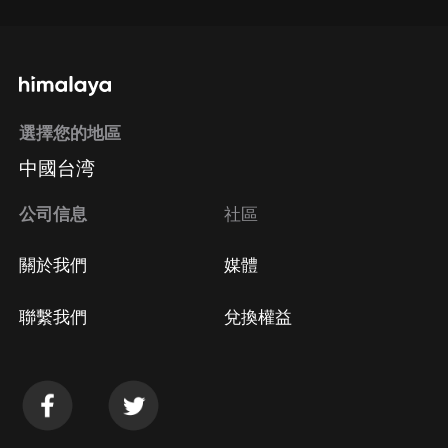
選擇您的地區
中國台湾
公司信息
社區
關於我們
媒體
聯繫我們
兌換權益