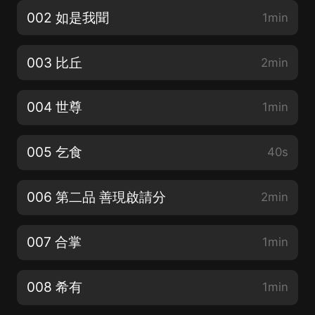
002 如是我聞
1min
003 比丘
2min
004 世尊
1min
005 乞食
40s
006 第二品 善現啟請分
2min
007 合掌
1min
008 希有
1min