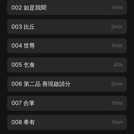
002 如是我聞
1min
003 比丘
2min
004 世尊
1min
005 乞食
40s
006 第二品 善現啟請分
2min
007 合掌
1min
008 希有
1min