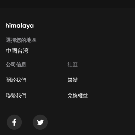
選擇您的地區
中國台湾
公司信息
社區
關於我們
媒體
聯繫我們
兌換權益