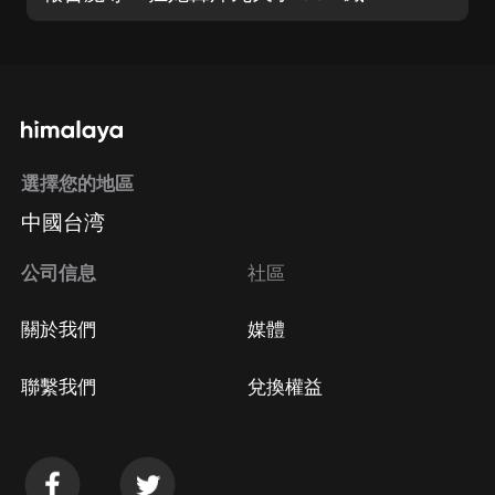
選擇您的地區
中國台湾
公司信息
社區
關於我們
媒體
聯繫我們
兌換權益