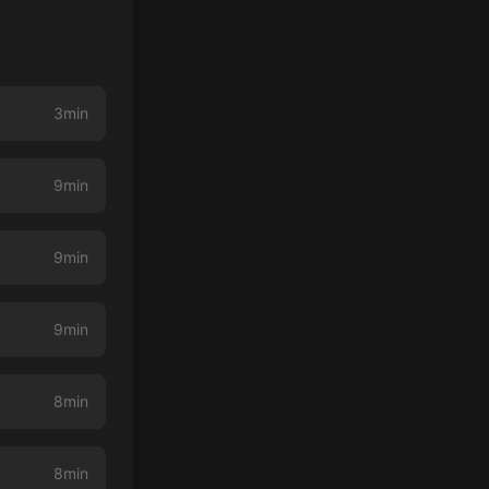
3min
9min
9min
9min
8min
8min