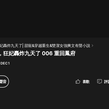
最佳女婿｜都市異能多人有聲劇｜一
種侃侃｜有聲小說
一種侃侃
米小圈上學記:一二三年級 | 暢銷出版
妃轟炸九天了| 甜寵&穿越重生&雙潔女強爽文有聲小說
物
狂妃轟炸九天了 006 重回鳳府
米小圈
 DEC 1
破壞者聯盟篇1-4季·猴子警長科學探
案記|寶寶巴士
寶寶巴士
聲音
喜歡
評
大奉打更人丨頭陀淵領銜多人有聲
劇|暢聽全集|王鶴棣、田曦薇主演影
視劇原著|賣報小郎君
頭陀淵講故事
總有這樣的歌只想一個人聽