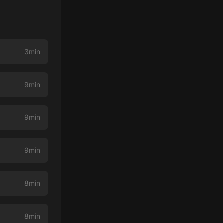
3min
9min
9min
9min
8min
8min