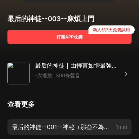
最后的神徒--003--麻煩上門
新人領7天免費試用
打開APP收聽
最后的神徒｜由輕言如愜最強主播陣容多人演播｜隱藏的神明｜爽
-次播放
300條聲音
查看更多
最后的神徒--001--神秘（那些不為人知的神秘世界，訂閱不迷路）
1min