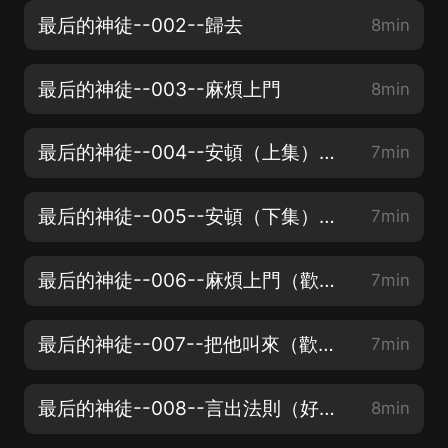
最后的神徒--002--歸去
8min
最后的神徒--003--麻煩上門
8min
最后的神徒--004--安頓（上集）mp3（少年帶著什麼秘密 訂閱不迷路，月票點讚兩不誤）
7min
最后的神徒--005--安頓（下集）（求月票，訂閱，點讚哈）
7min
最后的神徒--006--麻煩上門（歡迎訂閱，點讚，求月票）
7min
最后的神徒--007--把他叫來（歡迎訂閱，點讚，求月票）
7min
最后的神徒--008--言出法則（好聽訂閱不迷路，點讚，求月票）
8min