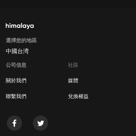
選擇您的地區
中國台湾
公司信息
社區
關於我們
媒體
聯繫我們
兌換權益