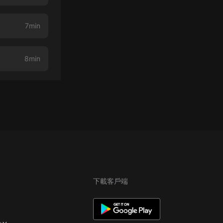
7min
8min
下載客戶端