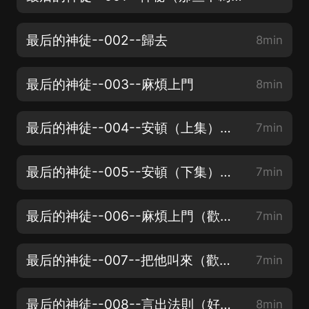
最后的神徒--002--歸去
8min
最后的神徒--003--麻煩上門
8min
最后的神徒--004--安頓（上集）mp3（少年帶著什麼秘密 訂閱不迷路，月票點讚兩不誤）
7min
最后的神徒--005--安頓（下集）（求月票，訂閱，點讚哈）
7min
最后的神徒--006--麻煩上門（歡迎訂閱，點讚，求月票）
7min
最后的神徒--007--把他叫來（歡迎訂閱，點讚，求月票）
7min
最后的神徒--008--言出法則（好聽訂閱不迷路，點讚，求月票）
8min