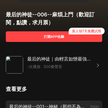
最后的神徒--006--麻煩上門（歡迎訂
閱，點讚，求月票）
新人領7天免費試用
打開APP收聽
最后的神徒｜由輕言如愜最強主播陣容多人演播｜隱藏的神明｜爽
-次播放
300條聲音
查看更多
最后的神徒--001--神秘（那些不為人知的神秘世界，訂閱不迷路）
1min