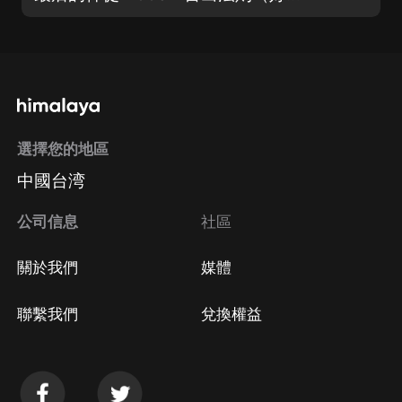
選擇您的地區
中國台湾
公司信息
社區
關於我們
媒體
聯繫我們
兌換權益